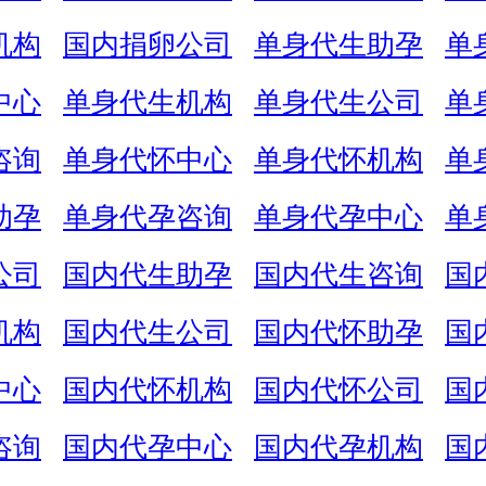
机构
国内捐卵公司
单身代生助孕
单
中心
单身代生机构
单身代生公司
单
咨询
单身代怀中心
单身代怀机构
单
助孕
单身代孕咨询
单身代孕中心
单
公司
国内代生助孕
国内代生咨询
国
机构
国内代生公司
国内代怀助孕
国
中心
国内代怀机构
国内代怀公司
国
咨询
国内代孕中心
国内代孕机构
国