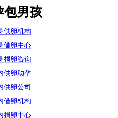
孕包男孩
身供卵机构
身借卵中心
身捐卵咨询
内供卵助孕
内供卵公司
内借卵机构
内捐卵中心