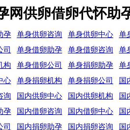
孕网供卵借卵代怀助
助孕
单身供卵咨询
单身供卵中心
单
公司
单身借卵助孕
单身借卵咨询
单
机构
单身借卵公司
单身捐卵助孕
单
中心
单身捐卵机构
单身捐卵公司
国
咨询
国内供卵中心
国内供卵机构
国
助孕
国内借卵咨询
国内借卵中心
国
公司
国内捐卵助孕
国内捐卵咨询
国