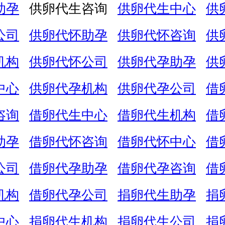
助孕
供卵代生咨询
供卵代生中心
供
公司
供卵代怀助孕
供卵代怀咨询
供
机构
供卵代怀公司
供卵代孕助孕
供
中心
供卵代孕机构
供卵代孕公司
借
咨询
借卵代生中心
借卵代生机构
借
助孕
借卵代怀咨询
借卵代怀中心
借
公司
借卵代孕助孕
借卵代孕咨询
借
机构
借卵代孕公司
捐卵代生助孕
捐
中心
捐卵代生机构
捐卵代生公司
捐