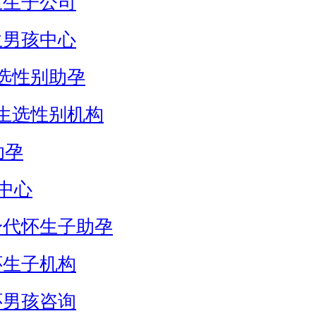
生生子公司
生男孩中心
选性别助孕
生选性别机构
助孕
中心
身代怀生子助孕
怀生子机构
怀男孩咨询